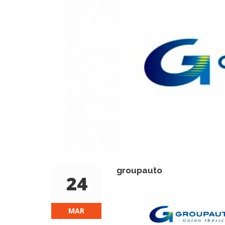
groupauto
24
MAR