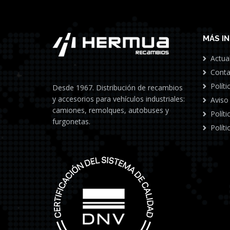
MÁS I
Actua
Conta
Políti
Desde 1967. Distribución de recambios
y accesorios para vehículos industriales:
Aviso
camiones, remolques, autobuses y
Polít
furgonetas.
Políti