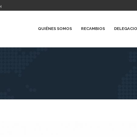
H
QUIÉNES SOMOS
RECAMBIOS
DELEGACI