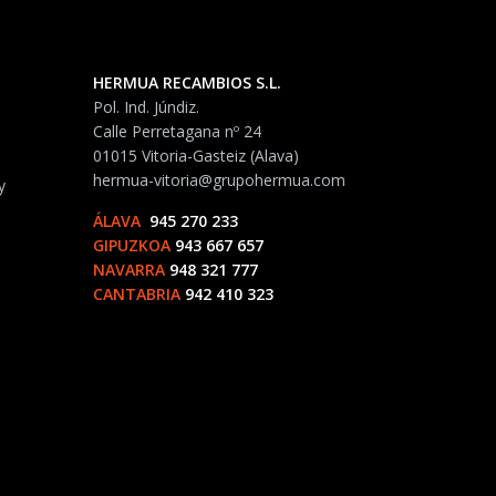
HERMUA RECAMBIOS S.L.
Pol. Ind. Júndiz.
Calle Perretagana nº 24
01015 Vitoria-Gasteiz (Alava)
hermua-vitoria@grupohermua.com
y
ÁLAVA
945 270 233
GIPUZKOA
943 667 657
NAVARRA
948 321 777
CANTABRIA
942 410 323