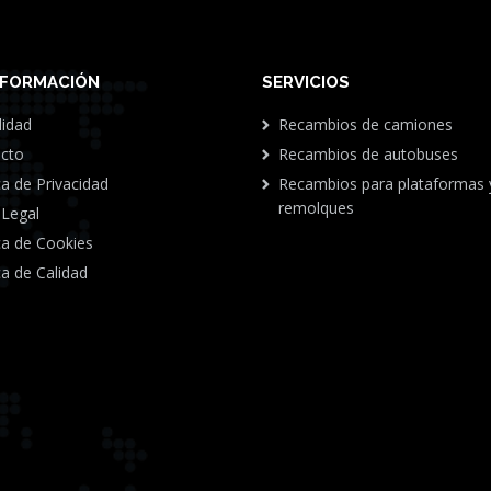
NFORMACIÓN
SERVICIOS
lidad
Recambios de camiones
cto
Recambios de autobuses
ca de Privacidad
Recambios para plataformas 
remolques
 Legal
ica de Cookies
ca de Calidad