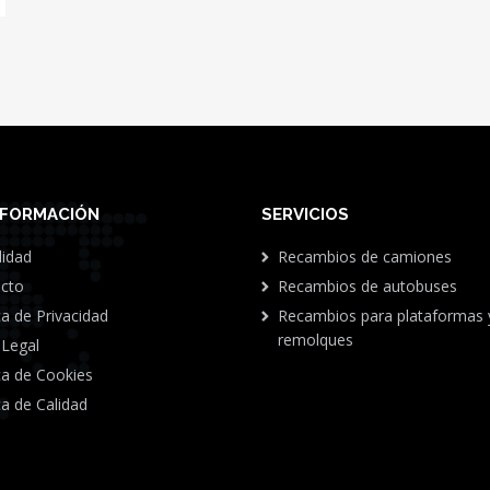
NFORMACIÓN
SERVICIOS
lidad
Recambios de camiones
cto
Recambios de autobuses
ca de Privacidad
Recambios para plataformas 
remolques
 Legal
ica de Cookies
ca de Calidad