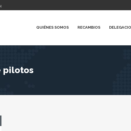
H
QUIÉNES SOMOS
RECAMBIOS
DELEGACI
 pilotos