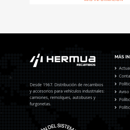
MÁS I
Actua
Conta
Políti
Desde 1967. Distribución de recambios
y accesorios para vehículos industriales:
Aviso
camiones, remolques, autobuses y
Polít
furgonetas.
Políti