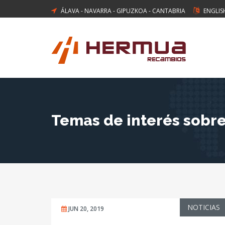
ÁLAVA
-
NAVARRA
-
GIPUZKOA
-
CANTABRIA
ENGLIS
Temas de interés sobre
NOTICIAS
JUN 20, 2019