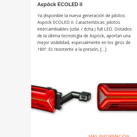
Aspöck ECOLED II
Ya disponible la nueva generación de pilotos
Aspöck ECOLED II. Características: pilotos
intercambiables (izda. / dcha.) full LED. Dotados
de la última tecnología de Aspöck, aportan una
mejor visibilidad, especialmente en los giros de
180º. Es resistente a la presión, […]
MÁS INFORMACIÓN