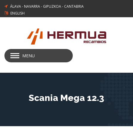
ÁLAVA
-
NAVARRA
-
GIPUZKOA
-
CANTABRIA
ENGLISH
MENU
Scania Mega 12.3