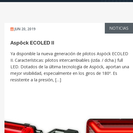
NOTICIAS
JUN 20, 2019
Aspöck ECOLED II
Ya disponible la nueva generación de pilotos Aspöck ECOLED
II. Características: pilotos intercambiables (izda. / dcha.) full
LED. Dotados de la última tecnología de Aspöck, aportan una
mejor visibilidad, especialmente en los giros de 180º. Es
resistente a la presión, […]