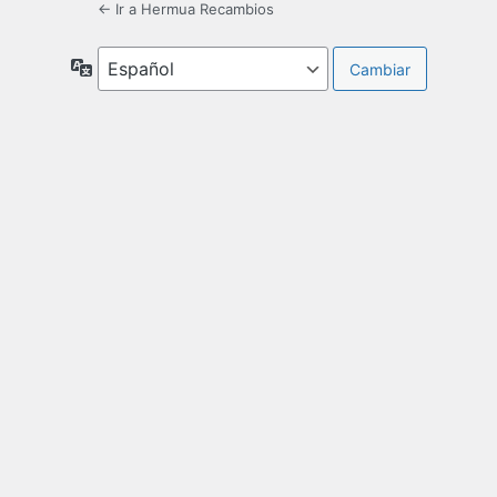
← Ir a Hermua Recambios
Idioma