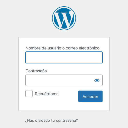
Acceder
Nombre de usuario o correo electrónico
Contraseña
Recuérdame
¿Has olvidado tu contraseña?